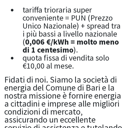
tariffa trioraria super
conveniente = PUN (Prezzo
Unico Nazionale) + spread tra
i più bassi a livello nazionale
(
0,006 €/kWh = molto meno
di 1 centesimo
).
quota fissa di vendita solo
€10,00 al mese.
Fidati di noi. Siamo la società di
energia del Comune di Bari e la
nostra missione è fornire energia
a cittadini e imprese alle migliori
condizioni di mercato,
assicurando un eccellente
servizio di assistenza e tutelando