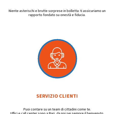
Niente asterischi e brutte sorprese in bolletta: ti assicuriamo un
rapporto fondato su onestà e fiducia.
SERVIZIO CLIENTI
Puoi contare su un team di cittadini come te.
Uffici e call center sono a Bari, da noi sei sempre il benvenuto.