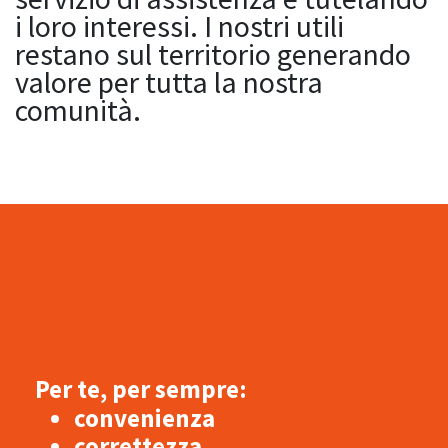
i loro interessi. I nostri utili
restano sul territorio generando
valore per tutta la nostra
comunità.
Per te, per sempre:
convenienza
correttezza