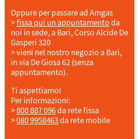
Oppure per passare ad Amgas
>
fissa qui un appuntamento
da
noi in sede, a Bari, Corso Alcide De
Gasperi 320
> vieni nel nostro negozio a Bari,
in via De Giosa 62 (senza
appuntamento).
Ti aspettiamo!
Per informazioni:
>
800 887 096
da rete fissa
>
080 9958463
da rete mobile