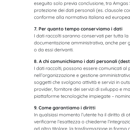
eseguito solo previa conclusione, tra Amgas Sr
protezione dei dati personali (es. clausole 
conforme alla normativa italiana ed europea 
7. Per quanto tempo conserviamo i dati
I dati raccolti saranno conservati per tutta 
documentazione amministrativa, anche per gara
o da essi derivanti.
8. A chi comunichiamo i dati personali (dest
I dati raccolti, possono essere comunicati a
nell’organizzazione e gestione amministrativa,
soggetti che svolgono attività e servizi in out
provider, fornitore dei servizi di sviluppo e 
piattaforme tecnologiche impiegate – nominat
9. Come garantiamo i diritti
In qualsiasi momento l’utente ha il diritto di 
verificarne l’esattezza o chiederne l’integrazi
ad altro titolare, la trasformazione in forma a