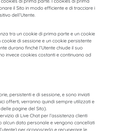
i cookies di prima parte. I cookies di prima
nare il Sito in modo efficiente e di tracciare i
itivo dell’Utente.
renza tra un cookie di prima parte e un cookie
 un cookie di sessione e un cookie persistente
nte durano finché l’Utente chiude il suo
ono invece cookies costanti e continuano ad
e, persistenti e di sessione, e sono inviati
ci offerti, verranno quindi sempre utilizzati e
delle pagine del Sito).
servizio di Live Chat per l’assistenza clienti
o alcun dato personale e vengono cancellati
ell’utente) per riconoscerlo e recuperare le