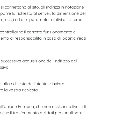
si connettono al sito, gli indirizzi in notazione
toporre la richiesta al server, la dimensione del
e, ecc.) ed altri parametri relativi al sistema
r controllarne il corretto funzionamento e
o di responsabilità in caso di ipotetici reati
a successiva acquisizione dell’indirizzo del
ssiva.
alla richiesta dell’utente e inviare
 la vostra richiesta.
all’Unione Europea, che non assicurino livelli di
o che il trasferimento dei dati personali sarà