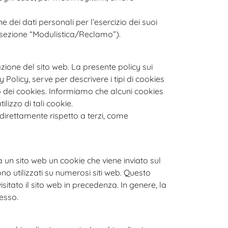
e dei dati personali per l’esercizio dei suoi
t, sezione “Modulistica/Reclamo”).
zione del sito web. La presente policy sui
Policy, serve per descrivere i tipi di cookies
zzo dei cookies. Informiamo che alcuni cookies
lizzo di tali cookie.
irettamente rispetto a terzi, come
a un sito web un cookie che viene inviato sul
no utilizzati su numerosi siti web. Questo
itato il sito web in precedenza. In genere, la
tesso.