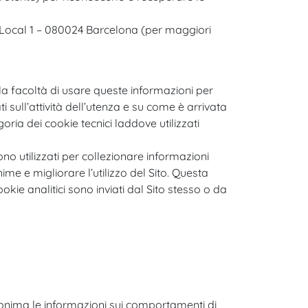
 41 Local 1 – 080024 Barcelona (per maggiori
 la facoltà di usare queste informazioni per
i sull’attività dell’utenza e su come è arrivata
goria dei cookie tecnici laddove utilizzati
no utilizzati per collezionare informazioni
ime e migliorare l’utilizzo del Sito. Questa
okie analitici sono inviati dal Sito stesso o da
anonima le informazioni sui comportamenti di