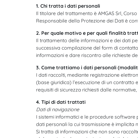
1. Chi tratta i dati personali
Il titolare del trattamento è AMGAS Srl, Corso
Responsabile della Protezione dei Dati è cont
2. Per quale motivo e per quali finalità trat
Il trattamento delle informazioni e dei dati pe
successiva compilazione del form di contatto p
informazioni e dare riscontro alle richieste deg
3. Come trattiamo i dati personali (modalit
I dati raccolti, mediante registrazione elettron
(base giuridica) l’esecuzione di un contratto e/
requisiti di sicurezza richiesti dalle normative
4. Tipi di dati trattati
Dati di navigazione
I sistemi informatici e le procedure software
dati personali la cui trasmissione è implicita 
Si tratta di informazioni che non sono raccolt