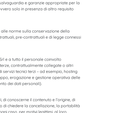
di salvaguardia e garanzie appropriate per la
vero solo in presenza di altro requisito
à alle norme sulla conservazione della
attuali, pre-contrattuali e di legge connessi
 e a tutto il personale coinvolto
terze, contrattualmente collegate o altri
i servizi tecnici terzi – ad esempio, hosting
iluppo, erogazione e gestione operativa delle
to dei dati personali).
 di conoscerne il contenuto e l’origine, di
o di chiedere la cancellazione, la portabilità
gni caso, per motivi legittimi, al loro