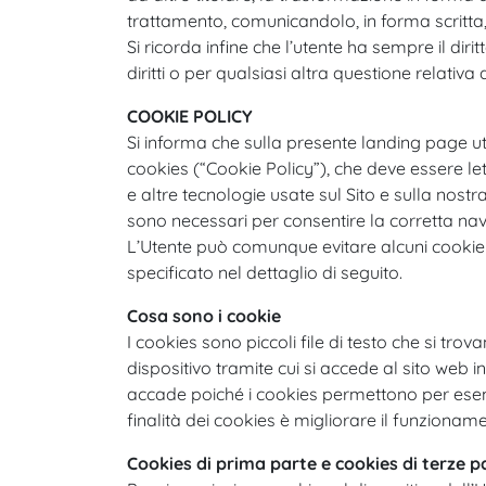
trattamento, comunicandolo, in forma scritta, 
Si ricorda infine che l’utente ha sempre il dir
diritti o per qualsiasi altra questione relati
COOKIE POLICY
Si informa che sulla presente landing page uti
cookies (“Cookie Policy”), che deve essere let
e altre tecnologie usate sul Sito e sulla nostr
sono necessari per consentire la corretta navi
L’Utente può comunque evitare alcuni cookie 
specificato nel dettaglio di seguito.
Cosa sono i cookie
I cookies sono piccoli file di testo che si tr
dispositivo tramite cui si accede al sito web 
accade poiché i cookies permettono per esempi
finalità dei cookies è migliorare il funzioname
Cookies di prima parte e cookies di terze p