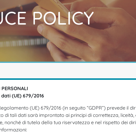
UCE POLICY
I PERSONALI
 dati (UE) 679/2016
Regolamento (UE) 679/2016 (in seguito “GDPR”) prevede il dirit
 di tali dati sarà improntato ai principi di correttezza, liceit
e, nonché di tutela della tua riservatezza e nel rispetto dei dir
informazioni: