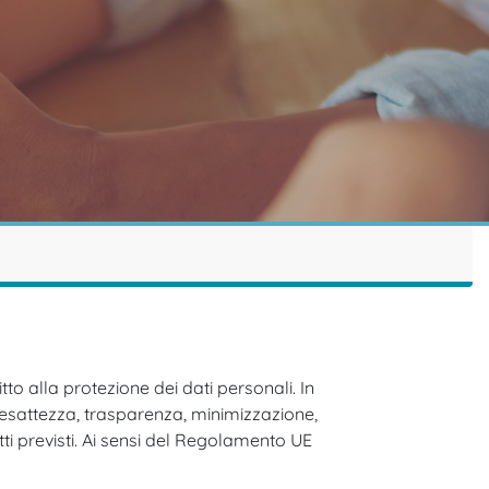
to alla protezione dei dati personali. In
à, esattezza, trasparenza, minimizzazione,
itti previsti. Ai sensi del Regolamento UE