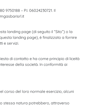
80 9750188 – P.I. 06024230721. Il
mgasbarisrl.it
ta landing page (di seguito il “Sito”) o la
questa landing page), è finalizzato a fornire
i e servizi.
hiesta di contatto e ha come principio di liceità
interesse della società. In conformità ai
el corso del loro normale esercizio, alcuni
loro stessa natura potrebbero, attraverso