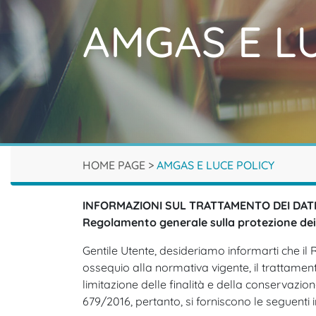
AMGAS E L
HOME PAGE
>
AMGAS E LUCE POLICY
INFORMAZIONI SUL TRATTAMENTO DEI DAT
Regolamento generale sulla protezione dei
Gentile Utente, desideriamo informarti che il 
ossequio alla normativa vigente, il trattamento
limitazione delle finalità e della conservazion
679/2016, pertanto, si forniscono le seguenti 