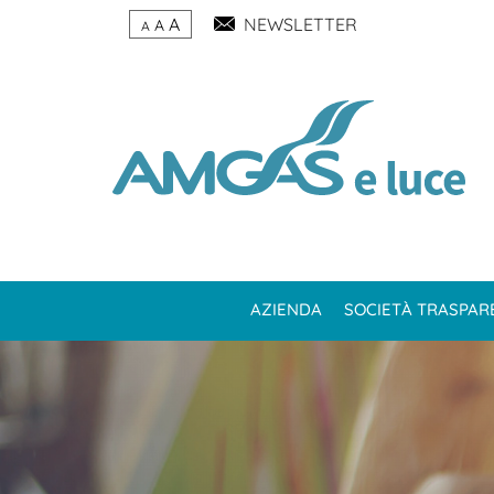
A
NEWSLETTER
A
A
AZIENDA
SOCIETÀ TRASPAR