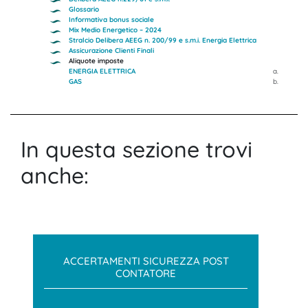
Glossario
Informativa bonus sociale
Mix Medio Energetico – 2024
Stralcio Delibera AEEG n. 200/99 e s.m.i. Energia Elettrica
Assicurazione Clienti Finali
Aliquote imposte
ENERGIA ELETTRICA
a.
GAS
b.
In questa sezione trovi
anche:
ACCERTAMENTI SICUREZZA POST
CONTATORE