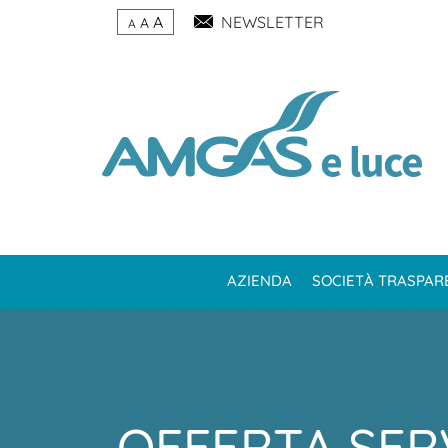
A
NEWSLETTER
A
A
AZIENDA
SOCIETÀ TRASPAR
OFFERTA SER