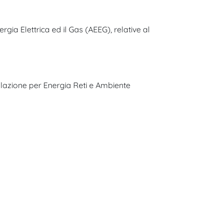
gia Elettrica ed il Gas (AEEG), relative al
olazione per Energia Reti e Ambiente