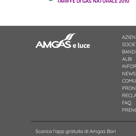
TARIFFE DI GAS NATURALE 2010
AZIE
SOCI
BANDI
ALBI
INFO
NEWS
COMU
PRON
RECL
FAQ
PREN
Scarica l'app gratuita di Amgas Bari