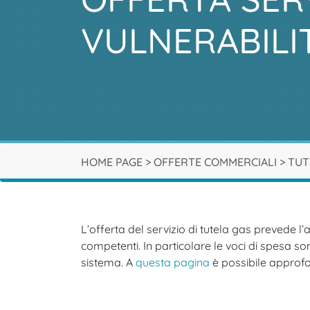
VULNERABILIT
HOME PAGE
>
OFFERTE COMMERCIALI
>
TUT
L’offerta del servizio di tutela gas prevede l’a
competenti. In particolare le voci di spesa s
sistema. A
questa pagina
è possibile approfon