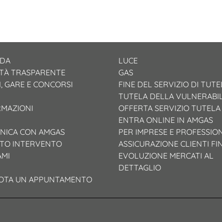
NDA
LUCE
ETÀ TRASPARENTE
GAS
, GARE E CONCORSI
FINE DEL SERVIZIO DI TUTE
TUTELA DELLA VULNERABIL
RMAZIONI
OFFERTA SERVIZIO TUTELA
ENTRA ONLINE IN AMGAS
NICA CON AMGAS
PER IMPRESE E PROFESSION
TO INTERVENTO
ASSICURAZIONE CLIENTI FI
AMI
EVOLUZIONE MERCATI AL
DETTAGLIO
OTA UN APPUNTAMENTO