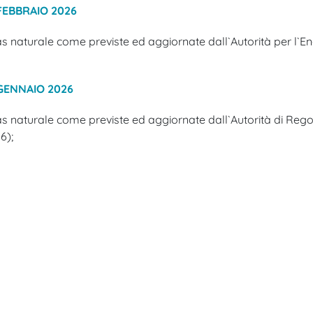
FEBBRAIO 2026
s naturale come previste ed aggiornate dall`Autorità per l`Ener
GENNAIO 2026
as naturale come previste ed aggiornate dall`Autorità di Reg
6);