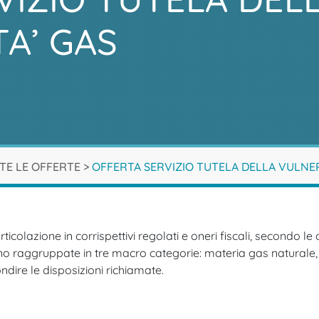
A’ GAS
TE LE OFFERTE
>
OFFERTA SERVIZIO TUTELA DELLA VULNER
rticolazione in corrispettivi regolati e oneri fiscali, secondo le
ono raggruppate in tre macro categorie: materia gas naturale, 
dire le disposizioni richiamate.