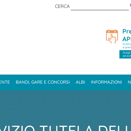
CERCA
ENTE
BANDI, GARE E CONCORSI
ALBI
INFORMAZIONI
N
VIZIO TUTELA DEL