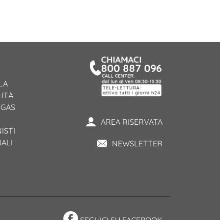
LA
ITÀ
 GAS
AREA RISERVATA
ISTI
NALI
NEWSLETTER