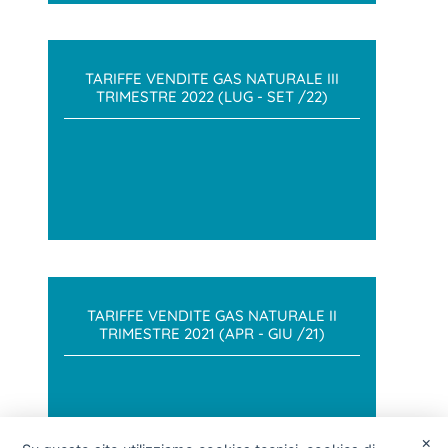
TARIFFE VENDITE GAS NATURALE III
TRIMESTRE 2022 (LUG - SET /22)
TARIFFE VENDITE GAS NATURALE II
TRIMESTRE 2021 (APR - GIU /21)
×