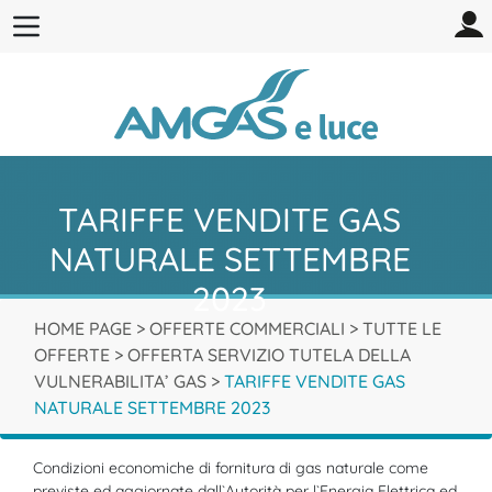
TARIFFE VENDITE GAS
NATURALE SETTEMBRE
2023
HOME PAGE
>
OFFERTE COMMERCIALI
>
TUTTE LE
OFFERTE
>
OFFERTA SERVIZIO TUTELA DELLA
VULNERABILITA’ GAS
>
TARIFFE VENDITE GAS
NATURALE SETTEMBRE 2023
Condizioni economiche di fornitura di gas naturale come
previste ed aggiornate dall`Autorità per l`Energia Elettrica ed