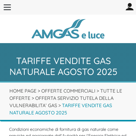
TARIFFE VENDITE GAS
NATURALE AGOSTO 2025
HOME PAGE
>
OFFERTE COMMERCIALI
>
TUTTE LE
OFFERTE
>
OFFERTA SERVIZIO TUTELA DELLA
VULNERABILITA’ GAS
>
TARIFFE VENDITE GAS
NATURALE AGOSTO 2025
Condizioni economiche di fornitura di gas naturale come
previste ed aggiornate dall`Autorità per l`Energia Elettrica ed