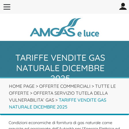
TARIFFE VENDITE GAS
NATURALE DICEMBRE
2025
HOME PAGE
>
OFFERTE COMMERCIALI
>
TUTTE LE
OFFERTE
>
OFFERTA SERVIZIO TUTELA DELLA
VULNERABILITA’ GAS
>
TARIFFE VENDITE GAS
NATURALE DICEMBRE 2025
Condizioni economiche di fornitura di gas naturale come
previste ed aggiornate dall`Autorità per l`Energia Elettrica ed