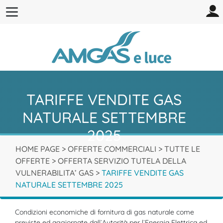
TARIFFE VENDITE GAS
NATURALE SETTEMBRE
2025
HOME PAGE
>
OFFERTE COMMERCIALI
>
TUTTE LE
OFFERTE
>
OFFERTA SERVIZIO TUTELA DELLA
VULNERABILITA’ GAS
>
TARIFFE VENDITE GAS
NATURALE SETTEMBRE 2025
Condizioni economiche di fornitura di gas naturale come
previste ed aggiornate dall`Autorità per l`Energia Elettrica ed