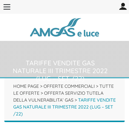
TARIFFE VENDITE GAS
NATURALE III TRIMESTRE 2022
(LUG – SET /22)
HOME PAGE
>
OFFERTE COMMERCIALI
>
TUTTE
LE OFFERTE
>
OFFERTA SERVIZIO TUTELA
DELLA VULNERABILITA’ GAS
>
TARIFFE VENDITE
GAS NATURALE III TRIMESTRE 2022 (LUG – SET
/22)