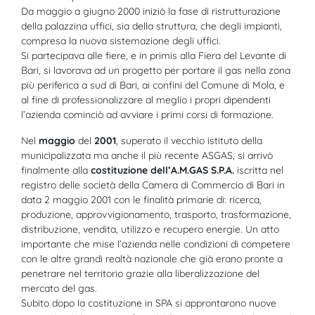
Da maggio a giugno 2000 iniziò la fase di ristrutturazione
della palazzina uffici, sia della struttura, che degli impianti,
compresa la nuova sistemazione degli uffici.
Si partecipava alle fiere, e in primis alla Fiera del Levante di
Bari, si lavorava ad un progetto per portare il gas nella zona
più periferica a sud di Bari, ai confini del Comune di Mola, e
al fine di professionalizzare al meglio i propri dipendenti
l’azienda cominciò ad avviare i primi corsi di formazione.
Nel
maggio
del
2001
, superato il vecchio istituto della
municipalizzata ma anche il più recente ASGAS, si arrivò
finalmente alla
costituzione dell’A.M.GAS S.P.A.
iscritta nel
registro delle società della Camera di Commercio di Bari in
data 2 maggio 2001 con le finalità primarie di: ricerca,
produzione, approvvigionamento, trasporto, trasformazione,
distribuzione, vendita, utilizzo e recupero energie. Un atto
importante che mise l’azienda nelle condizioni di competere
con le altre grandi realtà nazionale che già erano pronte a
penetrare nel territorio grazie alla liberalizzazione del
mercato del gas.
Subito dopo la costituzione in SPA si approntarono nuove