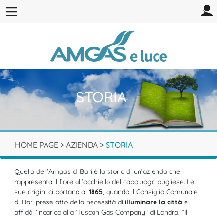
STORIA
HOME PAGE
>
AZIENDA
>
STORIA
Quella dell’Amgas di Bari è la storia di un’azienda che
rappresenta il fiore all’occhiello del capoluogo pugliese. Le
sue origini ci portano al
1865
, quando il Consiglio Comunale
di Bari prese atto della necessità di
illuminare la città
e
affidò l’incarico alla “Tuscan Gas Company” di Londra. “Il