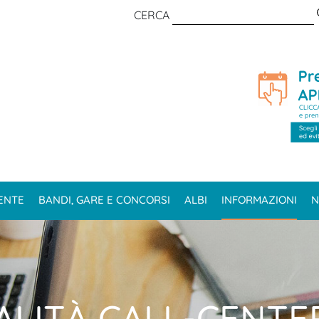
CERCA
ENTE
BANDI, GARE E CONCORSI
ALBI
INFORMAZIONI
N
ALITÀ CALL-CENTE