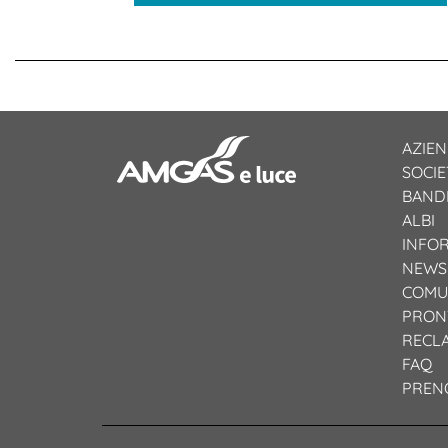
AZIE
SOCI
BANDI
ALBI
INFO
NEWS
COMU
PRON
RECL
FAQ
PREN