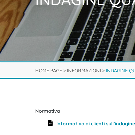
HOME PAGE
>
INFORMAZIONI
>
INDAGINE Q
Normativa
Informativa ai clienti sull’indagine