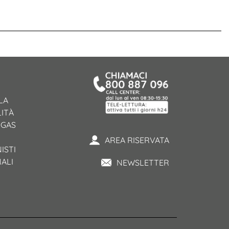
LA
ITÀ
 GAS
AREA RISERVATA
ISTI
NALI
NEWSLETTER