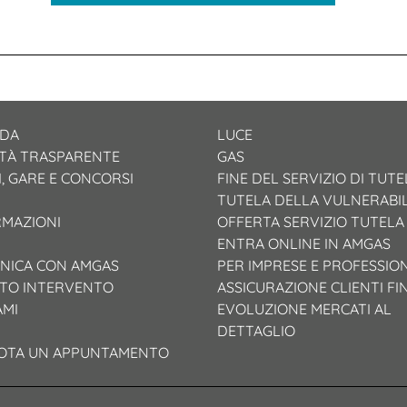
NDA
LUCE
ETÀ TRASPARENTE
GAS
, GARE E CONCORSI
FINE DEL SERVIZIO DI TUTE
TUTELA DELLA VULNERABIL
RMAZIONI
OFFERTA SERVIZIO TUTELA
ENTRA ONLINE IN AMGAS
NICA CON AMGAS
PER IMPRESE E PROFESSION
TO INTERVENTO
ASSICURAZIONE CLIENTI FI
AMI
EVOLUZIONE MERCATI AL
DETTAGLIO
OTA UN APPUNTAMENTO