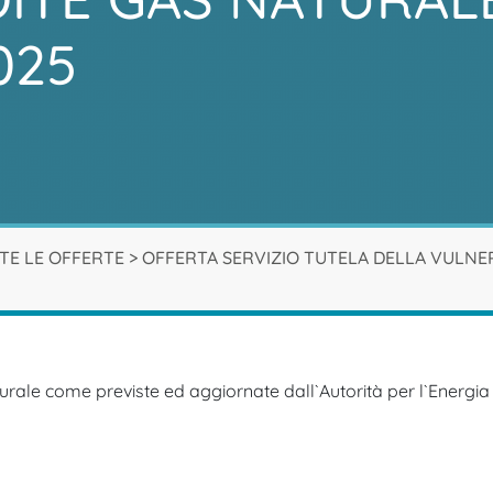
025
TE LE OFFERTE
>
OFFERTA SERVIZIO TUTELA DELLA VULNER
rale come previste ed aggiornate dall`Autorità per l`Energia E