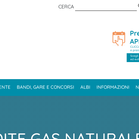
CERCA
ENTE
BANDI, GARE E CONCORSI
ALBI
INFORMAZIONI
N
DITE GAS NATURAL