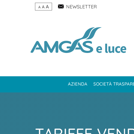
A
NEWSLETTER
A
A
AZIENDA
SOCIETÀ TRASPAR
TARIFFE VEN