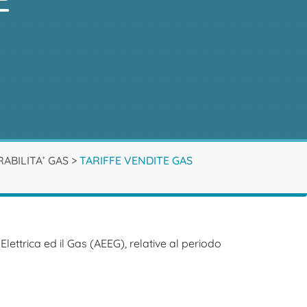
ABILITA’ GAS
>
TARIFFE VENDITE GAS
lettrica ed il Gas (AEEG), relative al periodo