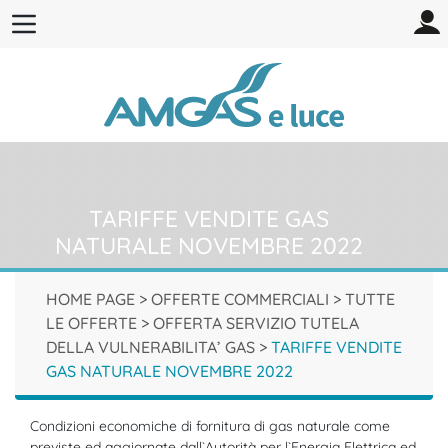
TARIFFE VENDITE GAS
NATURALE NOVEMBRE 2022
HOME PAGE
>
OFFERTE COMMERCIALI
>
TUTTE
LE OFFERTE
>
OFFERTA SERVIZIO TUTELA
DELLA VULNERABILITA’ GAS
>
TARIFFE VENDITE
GAS NATURALE NOVEMBRE 2022
Condizioni economiche di fornitura di gas naturale come
previste ed aggiornate dall`Autorità per l`Energia Elettrica ed