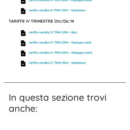
tariffe vendita III TRIM 2014 – Modugno ind.le
tariffe vendita III TRIM 2014 – Noicattaro
TARIFFE IV TRIMESTRE Ott/Dic 14
tariffe vendita IV TRIM 2014 – Bari
tariffe vendita IV TRIM 2014 – Modugno città
tariffe vendita IV TRIM 2014 – Modugno ind.le
tariffe vendita IV TRIM 2014 – Noicattaro
In questa sezione trovi
anche: