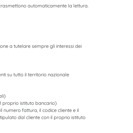
 e trasmettono automaticamente la lettura.
ione a tutelare sempre gli interessi dei
i su tutto il territorio nazionale​
i)​
 proprio istituto bancario)​
umero fattura, il codice cliente e il
pulato dal cliente con il proprio istituto