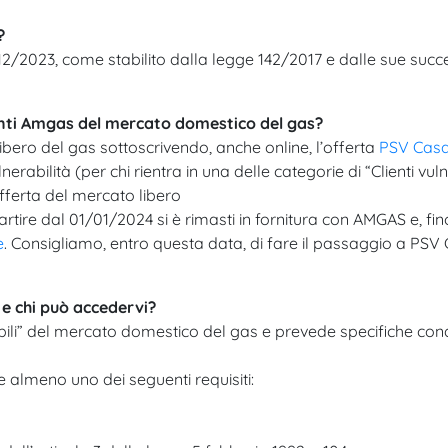
?
31/12/2023, come stabilito dalla legge 142/2017 e dalle sue succ
ienti Amgas del mercato domestico del gas?
bero del gas sottoscrivendo, anche online, l’offerta
PSV Cas
erabilità (per chi rientra in una delle categorie di “Clienti vulne
ferta del mercato libero​
artire dal 01/01/2024 si è rimasti in fornitura con AMGAS e, fi
e
. Consigliamo, entro questa data, di fare il passaggio a PSV 
à e chi può accedervi?
rabili” del mercato domestico del gas e prevede specifiche con
almeno uno dei seguenti requisiti:​