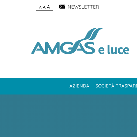
A
NEWSLETTER
A
A
AZIENDA
SOCIETÀ TRASPAR