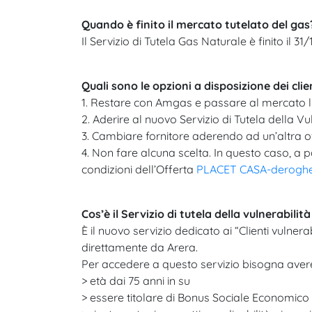
Quando è finito il mercato tutelato del gas
Il Servizio di Tutela Gas Naturale è finito il 
Quali sono le opzioni a disposizione dei cl
1. Restare con Amgas e passare al mercato li
2. Aderire al nuovo Servizio di Tutela della Vuln
3. Cambiare fornitore aderendo ad un’altra of
4. Non fare alcuna scelta. In questo caso, a p
condizioni dell’Offerta
PLACET CASA-derogh
Cos’è il Servizio di tutela della vulnerabilit
È il nuovo servizio dedicato ai “Clienti vulne
direttamente da Arera.​
Per accedere a questo servizio bisogna avere 
> età dai 75 anni in su
> essere titolare di Bonus Sociale Economico