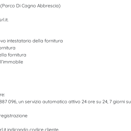
20 (Parco Di Cagno Abbrescia)
.it.​
o intestatario della fornitura
ornitura
lla fornitura
ell’immobile
re:
 096, un servizio automatico attivo 24 ore su 24, 7 giorni su
 registrazione
.it indicando codice cliente.