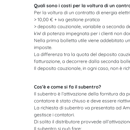
Quali sono i costi per la voltura di un contr
Per la voltura di un contratto di energia elettr
> 10,00 € + iva gestione pratica
> deposito cauzionale, variabile a seconda del
kW di potenza impegnata per i clienti non dom
Nella prima bolletta utile viene addebitato un
imposte.
La differenza tra la quota del deposito cauzio
fatturazione, a decorrere dalla seconda bolle
Il deposito cauzionale, in ogni caso, non è ri
Cos’è e come si fa il subentro?
Il subentro è l’attivazione della fornitura da 
contatore è stato chiuso e deve essere riattiv
La richiesta di subentro va presentata ad Amgas
gestisce i contatori.
Di solito il distributore provvede all’attivazione
Il subentro si può fare: