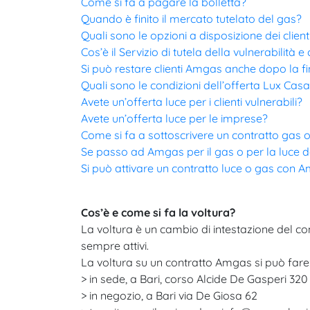
Come si fa a pagare la bolletta?
Quando è finito il mercato tutelato del gas?
Quali sono le opzioni a disposizione dei cli
Cos’è il Servizio di tutela della vulnerabilità 
Si può restare clienti Amgas anche dopo la f
Quali sono le condizioni dell’offerta Lux Cas
Avete un’offerta luce per i clienti vulnerabili?
Avete un’offerta luce per le imprese?
Come si fa a sottoscrivere un contratto gas o
Se passo ad Amgas per il gas o per la luce
Si può attivare un contratto luce o gas con A
Cos’è e come si fa la voltura?
La voltura è un cambio di intestazione del con
sempre attivi.​
La voltura su un contratto Amgas si può fare
> in sede, a Bari, corso Alcide De Gasperi 
> in negozio, a Bari via De Giosa 62