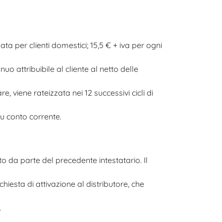
ta per clienti domestici; 15,5 € + iva per ogni
o attribuibile al cliente al netto delle
 viene rateizzata nei 12 successivi cicli di
su conto corrente.
to da parte del precedente intestatario. Il
hiesta di attivazione al distributore, che
.