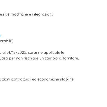
essive modifiche e integrazioni.
a
rabili”)​
no al 31/12/2025, saranno applicate le
Casa per non rischiare un cambio di fornitore.
dizioni contrattuali ed economiche stabilite