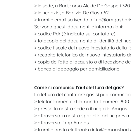
> in sede, a Bari, corso Alcide De Gasperi 3
> in negozio, a Bari via De Giosa 62
> tramite email scrivendo a info@amgasbarisrl
Servono questi documenti e informazioni:
> codice Pdr (è indicato sul contatore)
> fotocopia del documento di identità del nuov
> codice fiscale del nuovo intestatario della f
> recapito telefonico del nuovo intestatario de
> copia dell’atto di acquisto o di locazione d
> banca di appoggio per domiciliazione
Come si comunica l’autolettura del gas?
La lettura del contatore gas si può comunica
> telefonicamente chiamando il numero 800 887
> presso la nostra sede o il negozio Amgas
> attraverso in nostro sportello online previa
> attraverso l’app Amgas
> tramite posta elettronica info@amgasbarisrl