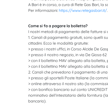
A Bari è in corso, a cura di Rete Gas Bari, la
Per informazioni:
https://www.retegasbari.it/
.
Come si fa a pagare la bolletta?
I nostri metodi di pagamento delle fatture si 
1. Canali di pagamento gratuiti, sono quelli su
cittadini. Ecco le modalità gratuite:​
> presso i nostri uffici, in Corso Alcide De Gas
> presso il nostro negozio, in via De Giosa 62 
> con il bollettino MAV allegato alla bolletta, p
> con il bollettino MAV allegato alla bolletta
2. Canali che prevedono il pagamento di una
> presso gli sportelli Poste Italiane (la commi
> online attraverso il nostro sito (la commissi
> con bonifico bancario sul conto UNICREDIT 
nominativo dell’intestatario della fornitura (l
bancario).