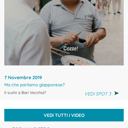
7 Novembre 2019
Ma che parliamo giapponese?
Il sushi a Bari Vecchia?
VEDI SPOT 3
VEDI TUTTI I VIDEO