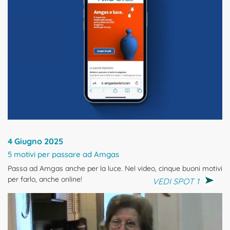
4 Giugno 2025
5 motivi per passare ad Amgas
Passa ad Amgas anche per la luce. Nel video, cinque buoni motivi
per farlo, anche online!
VEDI SPOT 1