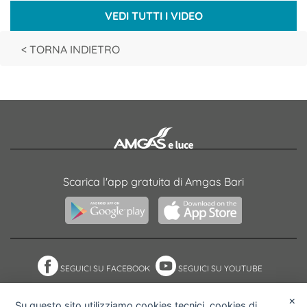
VEDI TUTTI I VIDEO
< TORNA INDIETRO
Scarica l'app gratuita di Amgas Bari
SEGUICI SU FACEBOOK
SEGUICI SU YOUTUBE
×
Su questo sito utilizziamo cookies tecnici, cookies di