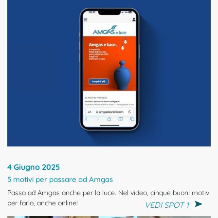
4 Giugno 2025
5 motivi per passare ad Amgas
Passa ad Amgas anche per la luce. Nel video, cinque buoni motivi
per farlo, anche online!
VEDI SPOT 1