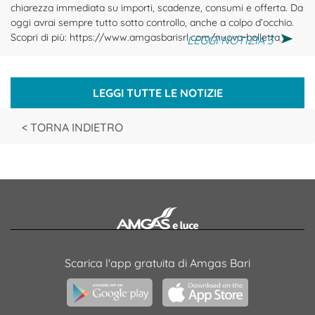
chiarezza immediata su importi, scadenze, consumi e offerta. Da
oggi avrai sempre tutto sotto controllo, anche a colpo d’occhio.
Scopri di più: https://www.amgasbarisrl.com/nuova-bolletta/
LEGGI NOTIZIA 3
LEGGI TUTTE LE NOTIZIE
< TORNA INDIETRO
Scarica l'app gratuita di Amgas Bari