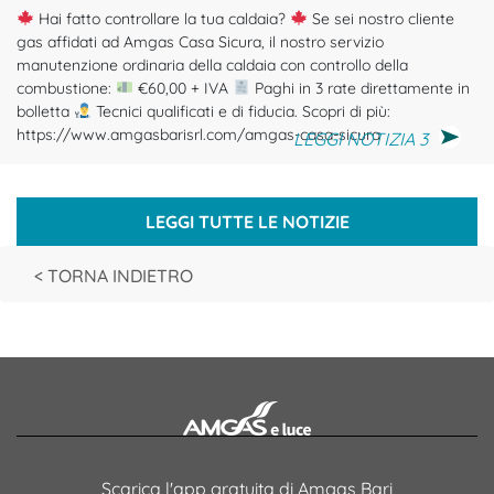
Hai fatto controllare la tua caldaia?
Se sei nostro cliente
gas affidati ad Amgas Casa Sicura, il nostro servizio
manutenzione ordinaria della caldaia con controllo della
combustione:
€60,00 + IVA
Paghi in 3 rate direttamente in
bolletta
Tecnici qualificati e di fiducia. Scopri di più:
https://www.amgasbarisrl.com/amgas-casa-sicura
LEGGI NOTIZIA 3
LEGGI TUTTE LE NOTIZIE
< TORNA INDIETRO
Scarica l'app gratuita di Amgas Bari