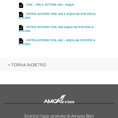
CCNL – PER IL SETTORE GAS – ACQUA
IPOTESI ACCORDO CNNL GAS E ACQUA dal 01.01.2013 al
31.12.2015
IPOTESI ACCORDO CCNL GAS-ACQUA dal 01.01.2016 al
31.12.2018
IPOTESI ACCORDO CCNL GAS – ACQUA dal 01.01.2019 al
31.12.2021
< TORNA INDIETRO
Scarica l'app gratuita di Amgas Bari