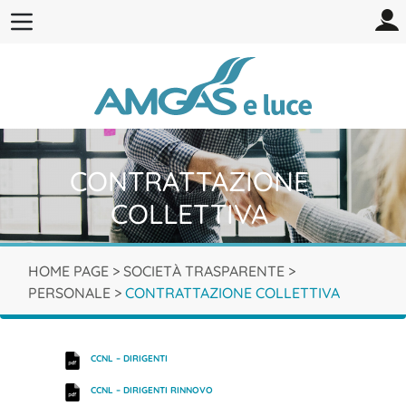
CONTRATTAZIONE
COLLETTIVA
HOME PAGE
>
SOCIETÀ TRASPARENTE
>
PERSONALE
>
CONTRATTAZIONE COLLETTIVA
CCNL – DIRIGENTI
CCNL – DIRIGENTI RINNOVO