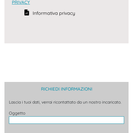
PRIVACY
Informativa privacy
RICHIEDI INFORMAZIONI
Lascia i tuoi dati, verrai ricontattato da un nostro incaricato.
Oggetto