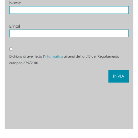
Nome
Email
Dichiaro di aver letto l'
informativa
ai sensi dell'art.13 del Regolamento
europeo 679/2016