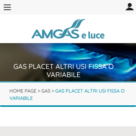
GAS PLACET ALTRI USI FISSA O
VARIABILE
HOME PAGE
>
GAS
>
GAS PLACET ALTRI USI FISSA O
VARIABILE